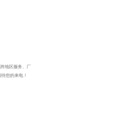
球跨地区服务、厂
期待您的来电！