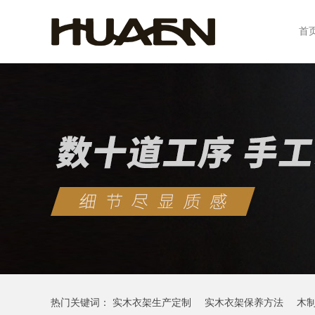
首
热门关键词：
实木衣架生产定制
实木衣架保养方法
木