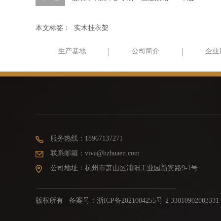
本文标签：
实木挂衣架
生产基地
公司简介
企业
服务热线：18967137271
联系邮箱：viva@hzhuaen.com
公司地址：杭州市萧山区浦阳工业园新宾路9-1号
版权所有 备案号：
浙ICP备2021004255号-2 33010902003331