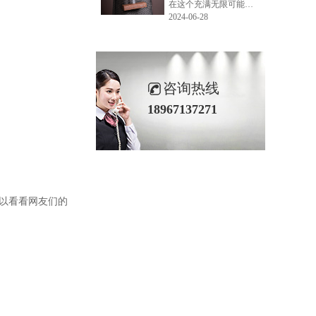
在这个充满无限可能的2024年夏季，LEMONLEE品牌设计师如虎以其非凡的创意与对自然的深刻理解，精心打造的红雪松木球礼盒，在“2024未来·已来——第六届香港新锐当代设计奖”中摘得铜奖。这不仅是对设计师如虎原创设计能力的嘉奖，更是对LEMONLEE品牌的高度认可。
2024-06-28
咨询热线
18967137271
以看看网友们的