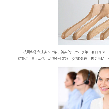
杭州华恩专注实木衣架、裤架的生产
20余年，有口皆碑！
家直销、量大从优、品牌个性定制、交期
0延误、售后无忧。