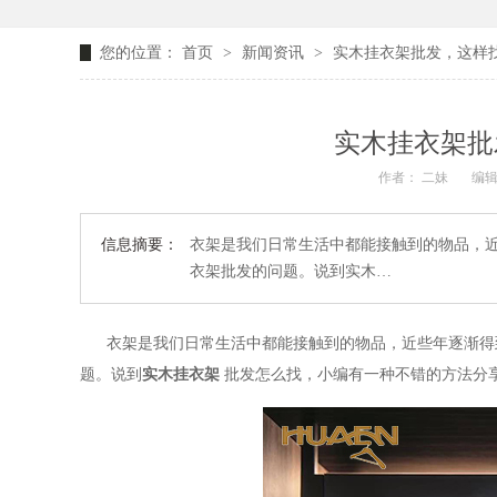
您的位置：
首页
>
新闻资讯
>
实木挂衣架批发，这样找
实木挂衣架批
作者： 二妹
编辑
信息摘要：
衣架是我们日常生活中都能接触到的物品，
衣架批发的问题。说到实木…
衣架是我们日常生活中都能接触到的物品，
近些年逐渐
得
题
。说到
实木挂衣架
批发
怎么找，小编有一种不错的方法分