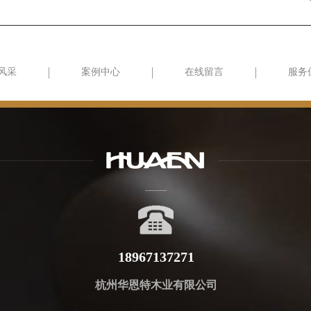
风采
案例中心
在线留言
服务
18967137271
杭州华恩特木业有限公司