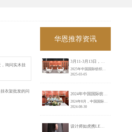
华恩推荐资讯
3月11-3月13日，华恩诚邀您共赴上海面辅料春夏展——华恩
景，询问实木挂
2025年中国国际纺织面料及辅料（春夏）博览会即将盛大开启！感谢您对华恩品牌的关注！3.11-3.13，杭州华恩（LEMONLEE）诚邀您共赴这场春日的宴会！
2025-03-05
木挂衣架
批发的
问
2024年中国国际纺织面料及辅料（秋冬）博览会完美收官！——华恩
2024年8月，中国国际纺织面料及辅料（秋冬）博览会完美收官！作为一家拥有30年历史的专业衣架制造商，我们非常荣幸能够参与这一盛会，并在此期间与众多客户进行了广泛而深入的交流。
2024-08-30
设计师如虎携LEMONLEE红雪松礼盒荣获第六届未来·已来香港新锐当代设计奖铜奖