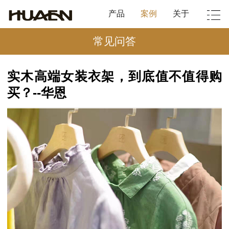
产品
案例
关于
常见问答
实木高端女装衣架，到底值不值得购
买？--华恩