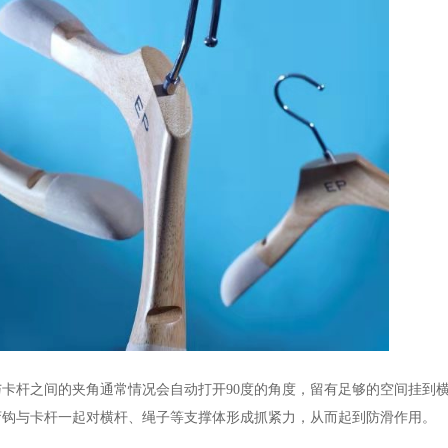
与卡杆之间的夹角通常情况会自动打开
90
度的角度，留有足够的空间挂到
弯钩与卡杆一起对横杆、绳子等支撑体形成抓紧力，从而起到防滑作用。