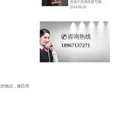
在这个充满无限可能的2024年夏季，LEMONLEE品牌设计师如虎以其非凡的创意与对自然的深刻理解，精心打造的红雪松木球礼盒，在“2024未来·已来——第六届香港新锐当代设计奖”中摘得铜奖。这不仅是对设计师如虎原创设计能力的嘉奖，更是对LEMONLEE品牌的高度认可。
2024-06-28
咨询热线
18967137271
滑的物品，像防滑