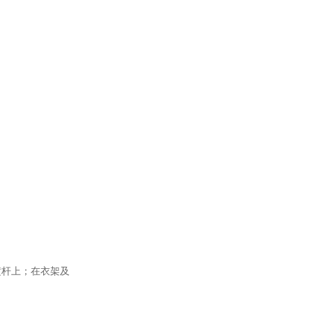
横杆上；在衣架及