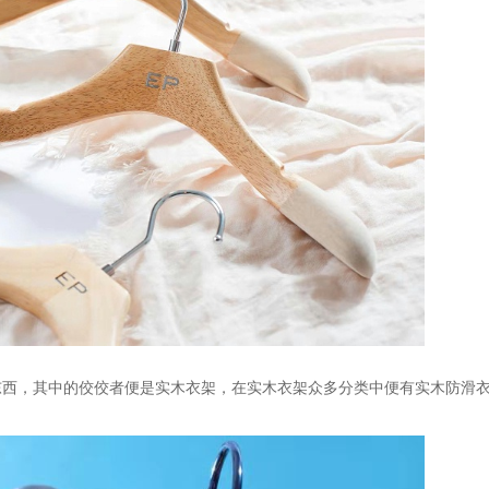
东西，其中的佼佼者便是实木衣架，在实木衣架众多分类中便有实木防滑