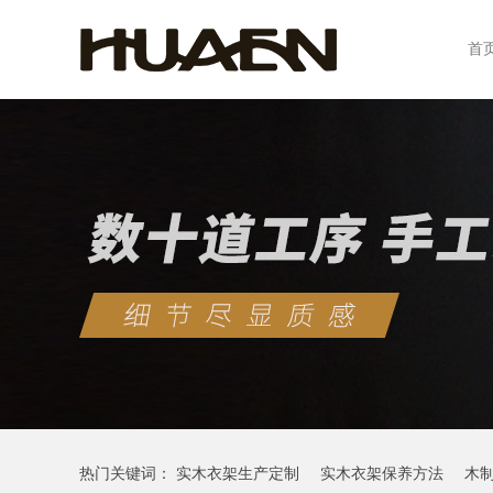
首
热门关键词：
实木衣架生产定制
实木衣架保养方法
木