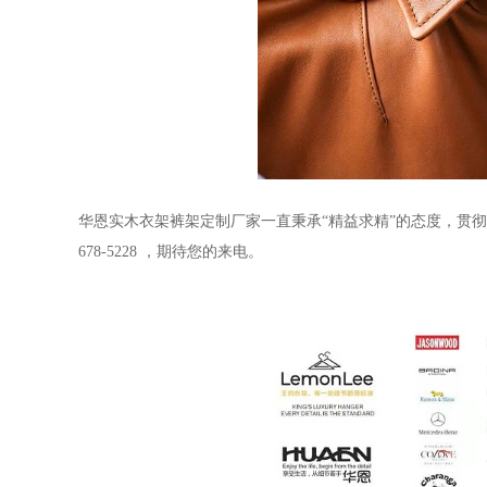
华恩实木衣架裤架定制厂家一直秉承
“精益求精”的态度，贯彻
678-5228 ，期待您的来电。