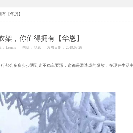
拥有【华恩】
衣架，你值得拥有【华恩】
： Leanne
来源： 华恩
发布日期： 2019.08.26
步行都会多多少少遇到走不稳车要漂，这都是滑造成的缘故，在现在生活