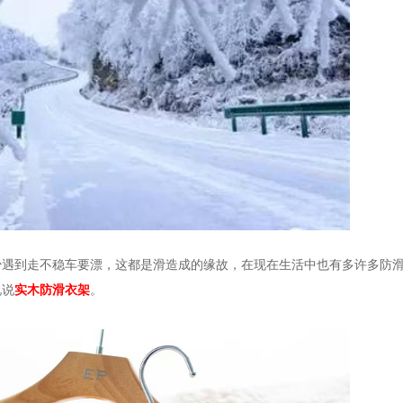
少遇到走不稳车要漂，这都是滑造成的缘故，在现在生活中也有多许多防
说说
实木防滑衣架
。