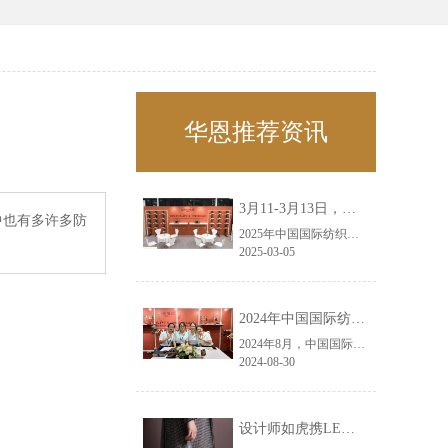
华恩推荐资讯
3月11-3月13日，华恩诚邀您共赴上海面辅料春夏展——华恩
中也有多许多防
2025年中国国际纺织面料及辅料（春夏）博览会即将盛大开启！感谢您对华恩品牌的关注！3.11-3.13，杭州华恩（LEMONLEE）诚邀您共赴这场春日的宴会！
2025-03-05
2024年中国国际纺织面料及辅料（秋冬）博览会完美收官！——华恩
2024年8月，中国国际纺织面料及辅料（秋冬）博览会完美收官！作为一家拥有30年历史的专业衣架制造商，我们非常荣幸能够参与这一盛会，并在此期间与众多客户进行了广泛而深入的交流。
2024-08-30
设计师如虎携LEMONLEE红雪松礼盒荣获第六届未来·已来香港新锐当代设计奖铜奖