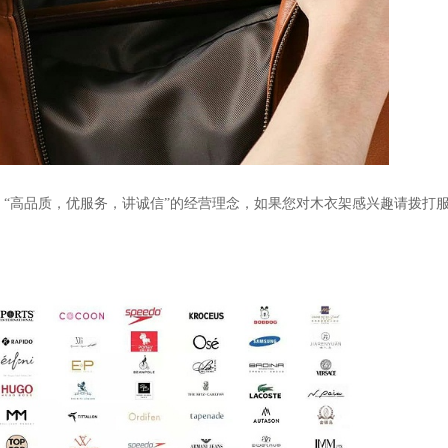
 “高品质，优服务，讲诚信”的经营理念，如果您对木衣架感兴趣请拨打服务