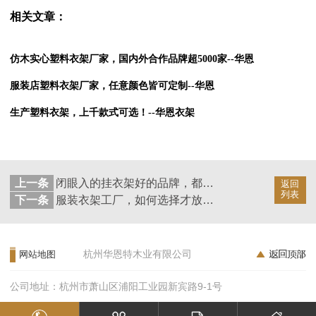
相关文章：
仿木实心塑料衣架厂家，国内外合作品牌超5000家--华恩
服装店塑料衣架厂家，任意颜色皆可定制--华恩
生产塑料衣架，上千款式可选！--华恩衣架
上一条
闭眼入的挂衣架好的品牌，都有这些共同特征！--华恩
返回
列表
下一条
服装衣架工厂，如何选择才放心？--华恩
杭州华恩特木业有限公司
网站地图
公司地址：杭州市萧山区浦阳工业园新宾路9-1号