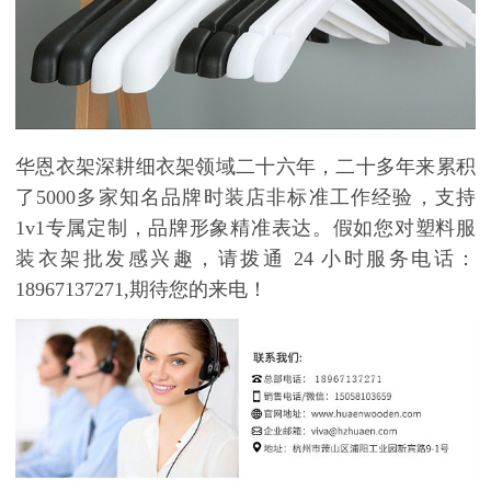
华恩衣架深耕细衣架领域二十六年，二十多年来累积
了
5000
多家知名品牌时装店非标准工作经验，支持
1v1
专属定制，品牌形象精准表达。假如您对塑料服
装衣架批发感兴趣，请拨通
24
小时服务电话：
18967137271,
期待您的来电！