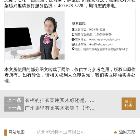
态度，贯彻
“
高品质，优服务，讲诚信
”
的经营理念，如果您对木衣
架感兴趣请拨打服务热线：
400-678-5228
，期待您的来电。
本文所使用的部分图文转载于网络，仅供学习参考之用，版权归原作
者所有。如有异议，请相关权利人立即告知，我们将立即核实并处
理。
上一条
衣柜的挂衣架用实木好还是。用挂衣架装点衣柜【华恩衣架】
返回
列表
下一条
广州哪里有卖实木衣架？【华恩衣架】
杭州华恩特木业有限公司
网站地图