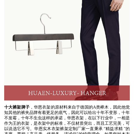
十大裤架牌子
，华恩衣架的原材料来自于德国的
A
类榉木，因此他觉
知其他的裤夹品牌有着更足的底气，因此可以给出十年不变形，十年
不发霉，十年不生虫这样的承诺，华恩衣架，在以下行业中，一相是
作为王的衣架，是衣架中的标准，不仅材质突出，而且工艺完美，可
以说选它不亏。华恩实木衣架裤架定制厂家一直秉承
“
精益求精
”
的