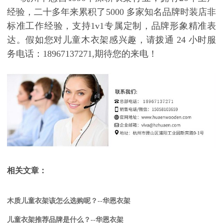
经验，二十多年来累积了
5000
多家知名品牌时装店非
标准工作经验，支持
1v1
专属定制，品牌形象精准表
达。假如您对
儿童木衣架
感兴趣，请拨通
24
小时服
务电话：
18967137271,
期待您的来电！
相关文章：
木质儿童衣架该怎么选购呢？--华恩衣架
儿童衣架推荐品牌是什么？--华恩衣架