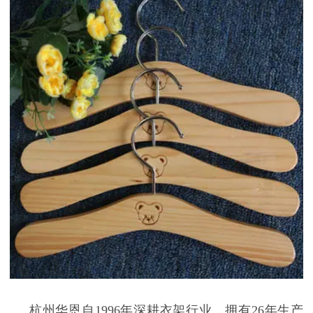
杭州华恩自
1996
年深耕衣架行业，拥有
26
年生产