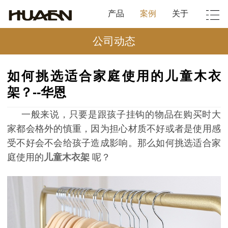
产品
案例
关于
公司动态
如何挑选适合家庭使用的儿童木衣
架？--华恩
一般来说，只要是跟孩子挂钩的物品在购买时大
家都会格外的慎重，因为担心材质不好或者是使用感
受不好会不会给孩子造成影响。那么如何挑选适合家
庭使用的
儿童木衣架
呢？