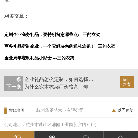
相关文章：
定制企业商务礼品，要特别留意哪些点?--王的衣架
商务礼品定制企业，一个它解决您的送礼难题！--王的衣架
企业周年定制礼品小贴士~--王的衣架
上一条
企业礼品怎么定制，如何选择礼品公司？--王的衣架
返回
列表
下一条
为什么实木衣架厂价格高，却依旧被大众偏爱？--华恩
杭州华恩特木业有限公司
网站地图
公司地址：杭州市萧山区浦阳工业园新宾路9-1号