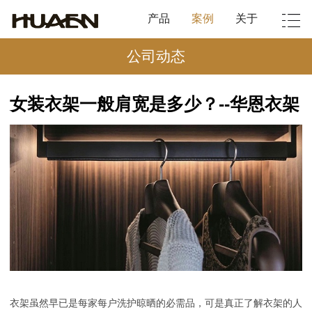
产品
案例
关于
公司动态
女装衣架一般肩宽是多少？--华恩衣架
衣架虽然早已是每家每户洗护晾晒的必需品，可是真正了解衣架的人