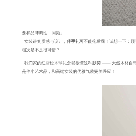
要和品牌调性「同频」
女装讲究质感与设计，
伴手礼
可不能拖后腿！试想一下：顾
档次是不是很可惜？
我们家的红雪松木球礼盒就很懂这种默契 —— 天然木材自
是件小艺术品，和高端女装的优雅气质完美呼应！