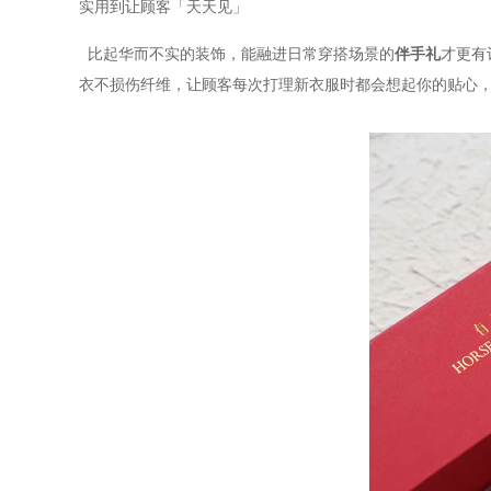
实用到让顾客「天天见」
比起华而不实的装饰，能融进日常穿搭场景的
伴手礼
才更有
衣不损伤纤维，让顾客每次打理新衣服时都会想起你的贴心，比印满 