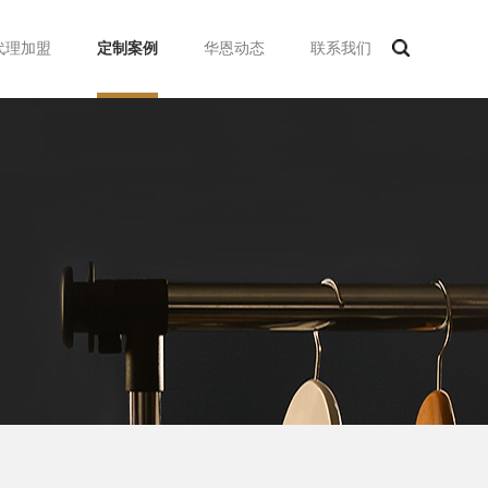
代理加盟
定制案例
华恩动态
联系我们