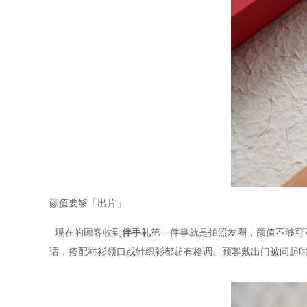
颜值要够「出片」
现在的顾客收到
伴手礼
第一件事就是拍照发圈，颜值不够可
话，搭配衬衫领口或针织衫都超有格调。顾客戴出门被问起