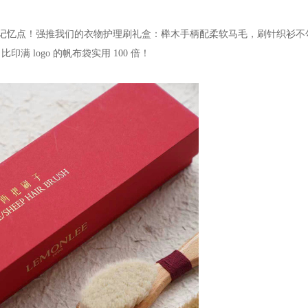
记忆点！
强推我们的衣物护理刷礼盒：榉木手柄配柔软马毛，刷针织衫不
logo 的帆布袋实用 100 倍！