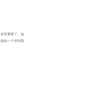
就非常重要了。如
高低的一个评判因