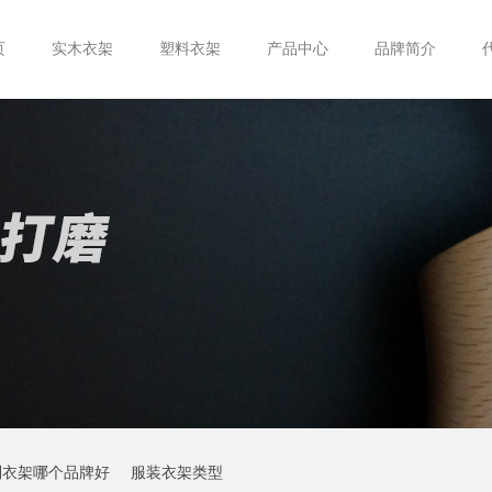
页
实木衣架
塑料衣架
产品中心
品牌简介
制衣架哪个品牌好
服装衣架类型