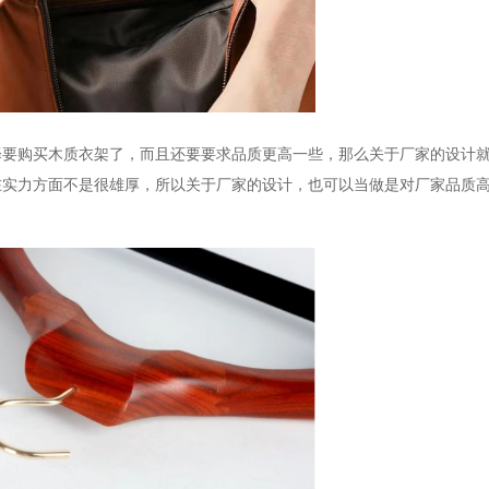
择要购买木质衣架了，而且还要要求品质更高一些，那么关于厂家的设计
在实力方面不是很雄厚，所以关于厂家的设计，也可以当做是对厂家品质