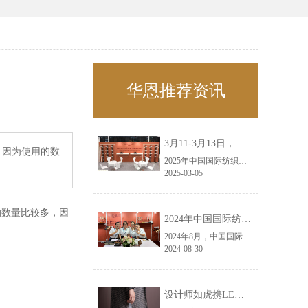
华恩推荐资讯
3月11-3月13日，华恩诚邀您共赴上海面辅料春夏展——华恩
，因为使用的数
2025年中国国际纺织面料及辅料（春夏）博览会即将盛大开启！感谢您对华恩品牌的关注！3.11-3.13，杭州华恩（LEMONLEE）诚邀您共赴这场春日的宴会！
2025-03-05
的数量比较多，因
2024年中国国际纺织面料及辅料（秋冬）博览会完美收官！——华恩
2024年8月，中国国际纺织面料及辅料（秋冬）博览会完美收官！作为一家拥有30年历史的专业衣架制造商，我们非常荣幸能够参与这一盛会，并在此期间与众多客户进行了广泛而深入的交流。
2024-08-30
设计师如虎携LEMONLEE红雪松礼盒荣获第六届未来·已来香港新锐当代设计奖铜奖