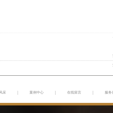
风采
案例中心
在线留言
服务