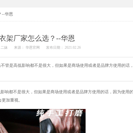
--华恩
衣架厂家怎么选？--华恩
 二妹
来源： 华恩官网
发布日期： 2021.02.26
格不管是高低影响都不是很大，但如果是商场使用或者是品牌方使用的话
低影响都不是很大，但如果是商场使用或者是品牌方使用的话，因为使用
会更加重视。