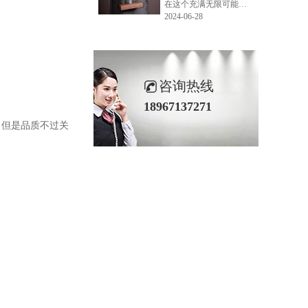
在这个充满无限可能的2024年夏季，LEMONLEE品牌设计师如虎以其非凡的创意与对自然的深刻理解，精心打造的红雪松木球礼盒，在“2024未来·已来——第六届香港新锐当代设计奖”中摘得铜奖。这不仅是对设计师如虎原创设计能力的嘉奖，更是对LEMONLEE品牌的高度认可。
2024-06-28
咨询热线
18967137271
，但是品质不过关