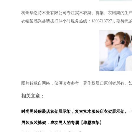
杭州华恩特木业有限公司
专注实木衣架、裤架
、衣帽架
的生
衣帽架感兴趣请拨打
24
小时服务热线：
18967137271,
期待您
图片转载自网络，仅供读者参考，著作权属归原创者所有。
相关文章：
时尚男装服装店衣架展示架，复古实木服装店衣架展示架。-
男装服装裤架，成功男人的专属【华恩衣架】