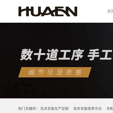
首
热门关键词：
实木衣架生产定制
实木衣架保养方法
木