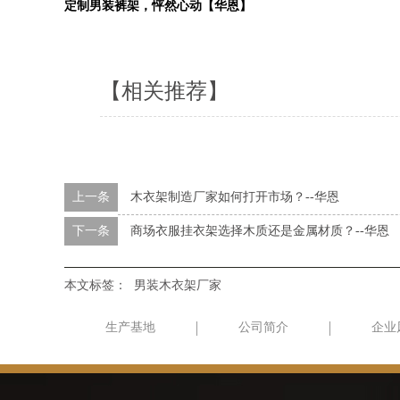
定制男装裤架，怦然心动【华恩】
【相关推荐】
上一条
木衣架制造厂家如何打开市场？--华恩
下一条
商场衣服挂衣架选择木质还是金属材质？--华恩
本文标签：
男装木衣架厂家
生产基地
公司简介
企业