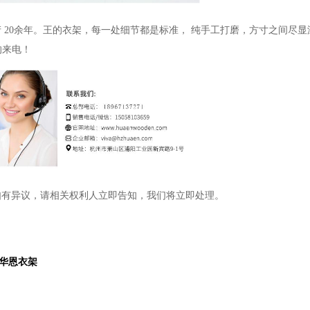
产
20
余年
。
王的衣架，每一处细节都是标准
，
纯手工打磨，方寸之间尽显
的来电！
如有异议，请相关权利人立即告知，我们将立即处理。
-华恩衣架