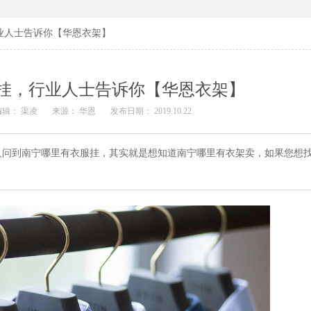
业人士告诉你【华恩衣架】
挂，行业人士告诉你【华恩衣架】
编辑： 渠凌
来源： 华恩
发布日期： 2019.10.22
人问到南宁哪里有衣服挂，其实就是想知道南宁哪里有衣架卖，如果您想