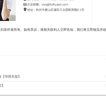
权归原作者所有。如有异议，请相关权利人立即告知，我们将立即核实并
途【华恩衣架】
架】