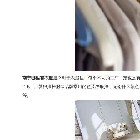
南宁哪里有衣服挂
？对于衣服挂，每个不同的工厂一定也是
而B工厂就很擅长服装品牌常用的色漆衣服挂，无论什么颜色
等。