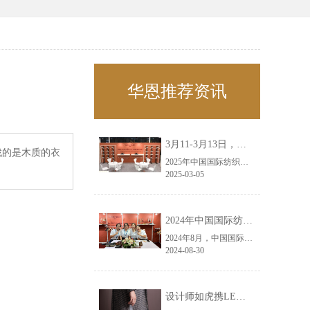
华恩推荐资讯
3月11-3月13日，华恩诚邀您共赴上海面辅料春夏展——华恩
找的是木质的衣
2025年中国国际纺织面料及辅料（春夏）博览会即将盛大开启！感谢您对华恩品牌的关注！3.11-3.13，杭州华恩（LEMONLEE）诚邀您共赴这场春日的宴会！
2025-03-05
2024年中国国际纺织面料及辅料（秋冬）博览会完美收官！——华恩
2024年8月，中国国际纺织面料及辅料（秋冬）博览会完美收官！作为一家拥有30年历史的专业衣架制造商，我们非常荣幸能够参与这一盛会，并在此期间与众多客户进行了广泛而深入的交流。
2024-08-30
设计师如虎携LEMONLEE红雪松礼盒荣获第六届未来·已来香港新锐当代设计奖铜奖