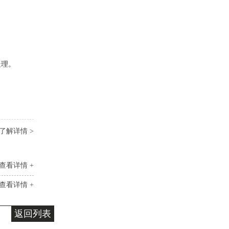
处理。
了解详情 >
查看详情 +
查看详情 +
返回列表