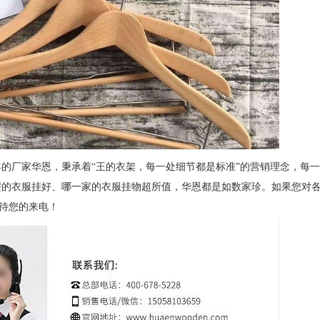
年的厂家华恩，秉承着“王的衣架，每一处细节都是标准”的营销理念，每
型的衣服挂好、哪一家的衣服挂物超所值，华恩都是如数家珍。如果您对
，期待您的来电！