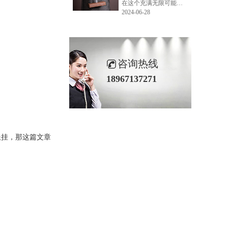
在这个充满无限可能的2024年夏季，LEMONLEE品牌设计师如虎以其非凡的创意与对自然的深刻理解，精心打造的红雪松木球礼盒，在“2024未来·已来——第六届香港新锐当代设计奖”中摘得铜奖。这不仅是对设计师如虎原创设计能力的嘉奖，更是对LEMONLEE品牌的高度认可。
2024-06-28
咨询热线
18967137271
服挂，那这篇文章