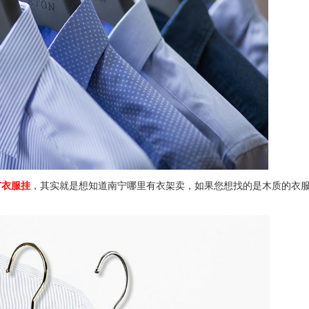
有衣服挂
，其实就是想知道南宁哪里有衣架卖，如果您想找的是木质的衣