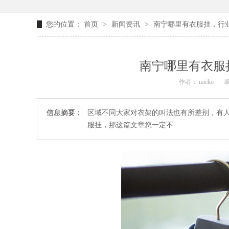
您的位置：
首页
>
新闻资讯
>
南宁哪里有衣服挂，行
南宁哪里有衣服
作者： mieko
信息摘要：
区域不同大家对衣架的叫法也有所差别，有
服挂，那这篇文章您一定不…