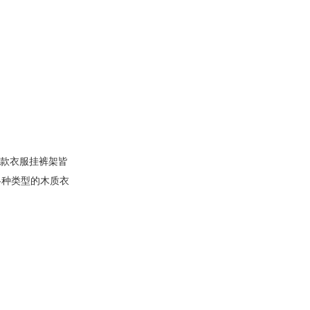
一款衣服挂裤架皆
各种类型的木质衣