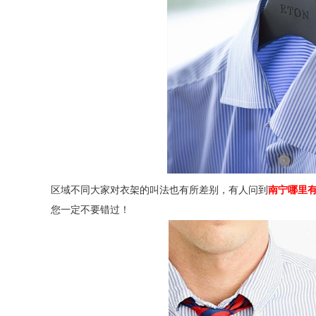
区域不同大家对衣架的叫法也有所差别，有人问到
南
宁哪里
您一定不要错过！