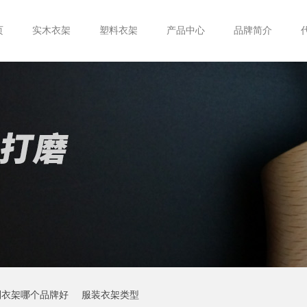
页
实木衣架
塑料衣架
产品中心
品牌简介
制衣架哪个品牌好
服装衣架类型