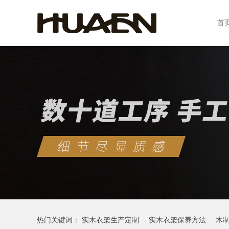
首
热门关键词：
实木衣架生产定制
实木衣架保养方法
木