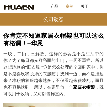
产品
案例
关于
公司动态
你肯定不知道家居衣帽架也可以这么
有格调！--华恩
一脱，二扔，三解放。这样的形容是不是生活中的
你？为了每日都光鲜亮丽的出门，一周
不
重样。所以
这些尴尬的
“
脏衣服
”
你是怎么处理的？回到家中，你
是不是喜欢将脱掉的衣服随手扔到一边，而不是挂起
来？堆积的衣服越来越多，不仅看起来很凌乱，而且
也不容易找到。所以，在家里放一个
家居
衣帽架
，既
可以用于收纳，又可以装饰室内。