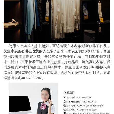
使用木衣架的人越来越多，而随着现在木衣架渐渐获得了普及，
关注
木衣架有哪些优势
的人也多了起来，木衣架的外观很好看，而且
使用起来质量也很不错，是非常值得信任的产品。自1996年创立以
来，我们一直秉持着严谨专业的态度，打造品质一流的高端衣架。我
们选用的木材均为德国进口A级榉木，并且自主研发的160度拟人肩
膀设计能够完美保持衣物原有版型，给您的衣物带去贴心呵护。更多
详情请咨询400-678-5882。