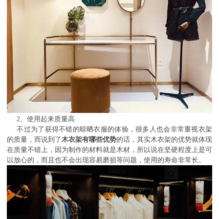
2、使用起来质量高
不过为了获得不错的晾晒衣服的体验，很多人也会非常重视衣架
的质量，而说到了
木衣架有哪些优势
的话，其实木衣架的优势就体现
在质量不错上，因为制作的材料就是木材，所以说在坚硬程度上是可
以放心的，而且也不会出现容易磨损等问题，使用的寿命非常长。