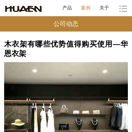
产品
案例
关于
公司动态
木衣架有哪些优势值得购买使用—华
恩衣架