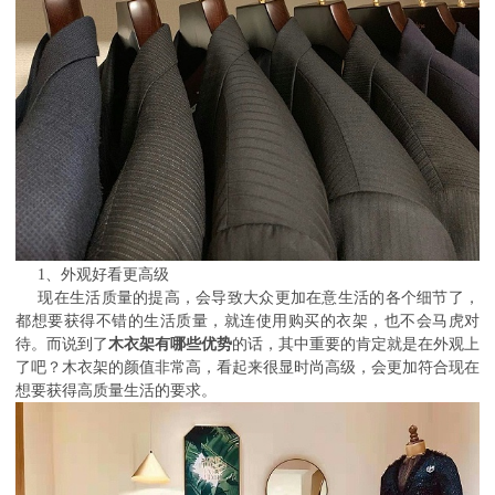
1、外观好看更高级
现在生活质量的提高，会导致大众更加在意生活的各个细节了，
都想要获得不错的生活质量，就连使用购买的衣架，也不会马虎对
待。而说到了
木衣架有哪些优势
的话，其中重要的肯定就是在外观上
了吧？木衣架的颜值非常高，看起来很显时尚高级，会更加符合现在
想要获得高质量生活的要求
。