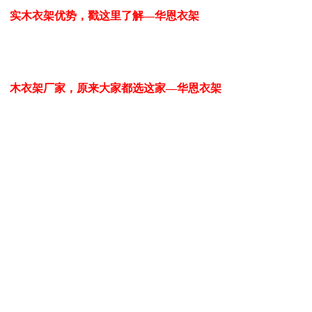
实木衣架优势，戳这里了解—华恩衣架
木衣架厂家，原来大家都选这家—华恩衣架