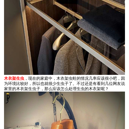
木衣架生虫
，现在的家庭中，木衣架虫蛀的情况几率应该很小吧，因
为环境比较好，所以也就很少生虫子了。不过还是有看到几位网友说
家里的木衣架生虫子，那么应该怎么处理生虫的木衣架呢？