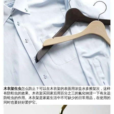
木衣架生虫
怎么防止？可以在木衣架的表面用浓盐水多擦架次，这样
有防蛀虫的效果。木衣架买回家后用百分之三的氟化钠浸一下有永远
防蛀虫的作用。木衣架是家庭生活中不可缺少的日常用品，在使用的
同时也要好好爱护它。