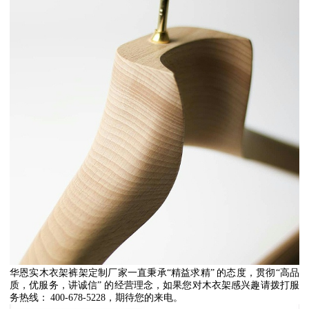
华恩实木衣架裤架定制厂家一直秉承
“
精益求精
”
的态度，贯彻
“
高品
质，优服务，讲诚信
”
的经营理念，如果您对木衣架感兴趣请拨打服
务热线：
400-678-5228
，期待您的来电。