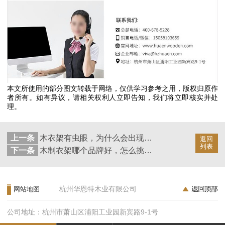
本文所使用的部分图文转载于网络，仅供学习参考之用，版权归原作
者所有。如有异议，请相关权利人立即告知，我们将立即核实并处
理。
上一条
木衣架有虫眼，为什么会出现虫眼？【华恩衣架】
返回
列表
下一条
木制衣架哪个品牌好，怎么挑选【华恩衣架】
杭州华恩特木业有限公司
网站地图
公司地址：杭州市萧山区浦阳工业园新宾路9-1号