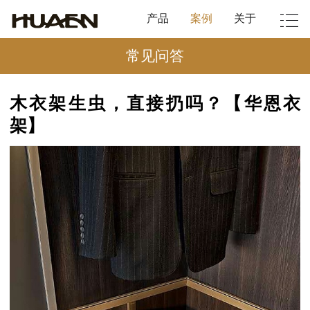
产品
案例
关于
常见问答
木衣架生虫，直接扔吗？【华恩衣
架】