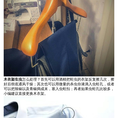
木衣架生虫
怎么处理？首先可以用酒精把蛀虫的衣架反复擦几次，擦
好后彻底通风干燥；其次也可以用微量的杀虫你液滴入虫蛀孔，或者
可以把辣椒以及青椒捣成末，塞入虫蛀扣；再者如果虫蛀孔比较多，
小编建议直接更换木衣架。