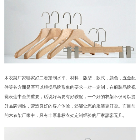
木衣架厂家哪家好二看定制水平。材料，版型，款式，颜色，五金配
件等各方面是否可以根据品牌形象的要求一对一定制，在服装品牌视
觉表达中至关重要，话说好马要有好鞍配，一个好的衣架不仅可以提
升品牌调性，营造良好的客户体验，还能让您的服装更好卖。而目前
的木衣架厂家中，具有丰厚非标衣架定制经验的厂家寥寥无几。