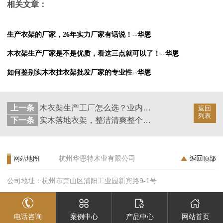
相关文章：
生产衣架的厂家，26年实力厂家有话说！--华恩
木衣架生产厂家是不是优质，看这三点就可以了！--华恩
如何鉴别实木衣挂衣架批发厂家的专业性--华恩
上一条
木衣架生产工厂怎么选？业内人士教您三点！---华恩衣架
返回
列表
下一条
实木落地衣架，整洁清爽整个家！--华恩
杭州华恩特木业有限公司
网站地图
公司地址：杭州市萧山区浦阳工业园新宾路9-1号
电话咨询
案例中心
产品中心
网站首页