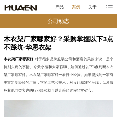
产品
案例
关于
公司动态
木衣架厂家哪家好？采购掌握以下3点
不踩坑-华恩衣架
木衣架厂家哪家好
对于很多品牌服装公司和酒店的采购来说，是个
特别头疼的事情。今天小编和大家聊聊，如何通过以下
3
点判断木衣
架厂家哪家好。
木衣架厂家哪家好一看行业经验。如果能找到一家有
丰富定制经验的厂家，它的工艺和技术，对设计精准的呈现，以及服
务其他同类客户的行业经验就可以让采购过程非常省心。