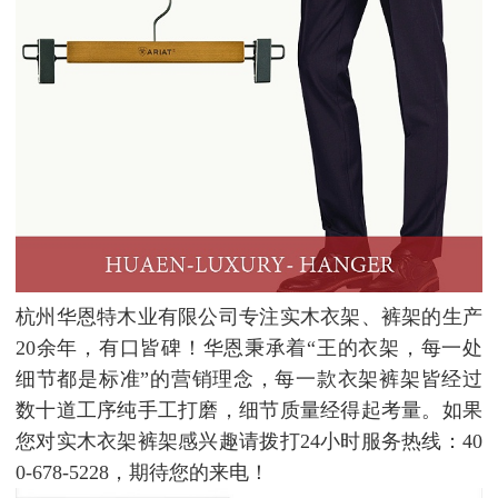
杭州华恩特木业有限公司专注实木衣架、裤架的生产
20余年，有口皆碑！华恩秉承着“王的衣架，每一处
细节都是标准”的营销理念，每一款衣架裤架皆经过
数十道工序纯手工打磨，细节质量经得起考量。如果
您对实木衣架裤架感兴趣请拨打24小时服务热线：40
0-678-5228，期待您的来电！