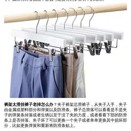
裤架太滑挂裤子老掉怎么办
？夹子裤架总滑裤子，从夹子入手，夹子
由金属或塑料部分和弹簧以及防滑条。裤子总滑落可以看看是不是夹
子的弹簧条掉落或者生锈以至于没了夹的力度，或者看看下部的防滑
条上是否掉落。夹子坏了可以更换一个夹子或者单单更换其中损坏部
分，比如更换弹簧和重新将防滑条贴上。