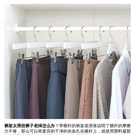
裤架太滑挂裤子老掉怎么办
？带横杆的裤架老滑落说明了横杆的摩擦
力不够，那么可以将废弃的干净的布条扎在横杆上，或使用塑料凝胶