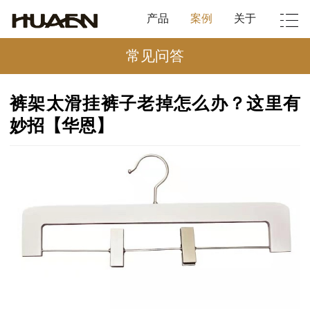
产品
案例
关于
常见问答
裤架太滑挂裤子老掉怎么办？这里有
妙招【华恩】