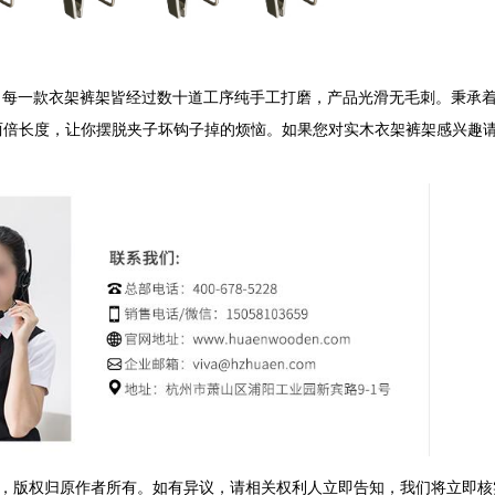
，每一款衣架裤架皆经过数十道工序纯手工打磨，产品光滑无毛刺。秉承着
内嵌两倍长度，让你摆脱夹子坏钩子掉的烦恼。如果您对实木衣架裤架感兴趣请
，版权归原作者所有。如有异议，请相关权利人立即告知，我们将立即核