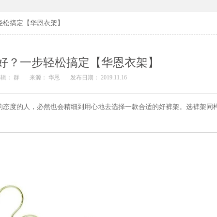
轻松搞定【华恩衣架】
好？一步轻松搞定【华恩衣架】
辑： 群
来源： 华恩
发布日期： 2019.11.16
的态度的人，必然也会精细到用心地去选择一款合适的好裤架。选裤架同