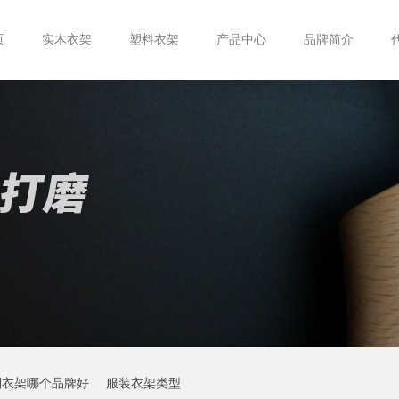
页
实木衣架
塑料衣架
产品中心
品牌简介
制衣架哪个品牌好
服装衣架类型