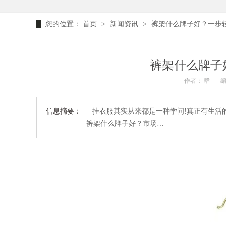
您的位置：
首页
>
新闻资讯
>
裤架什么牌子好？一步
裤架什么牌子
作者： 群
编
信息摘要：
挂衣服其实从来都是一种学问!真正有生活
裤架什么牌子好？市场…