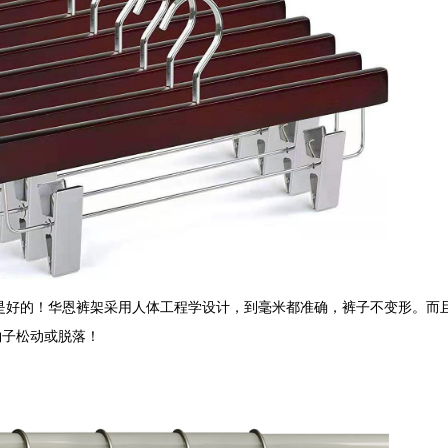
是好的！华恩裤架采用人体工程学设计，到毫米都准确，裤子不变形。而
钩子松动或脱落！