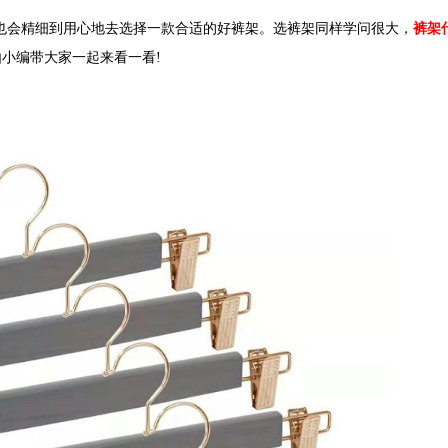
也会精细到用心地去选择一款合适的好裤架。选裤架同样学问很大，
裤架
小编带大家一起来看一看!