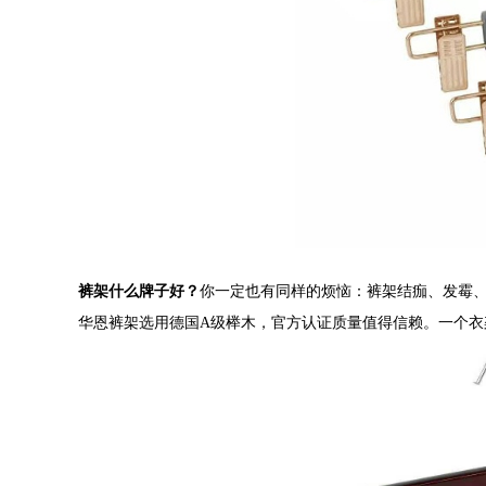
裤架什么牌子好？
你一定也有同样的烦恼：裤架结痂、发霉
华恩裤架选用德国A级榉木，官方认证质量值得信赖。一个衣