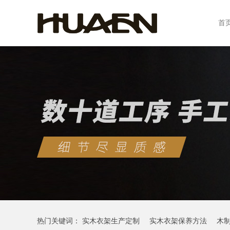
首
热门关键词：
实木衣架生产定制
实木衣架保养方法
木