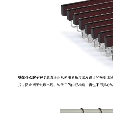
裤架什么牌子好？
真真正正从使用者角度出发设计的裤架 就
片，防止褶子皱痕出现。钩子二倍内嵌构造，再也不用担心