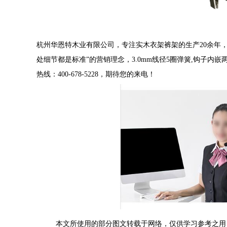
杭州华恩特木业有限公司，专注实木衣架裤架的生产20余年
处细节都是标准”的营销理念，3.0mm线径5圈弹簧,钩子
热线：400-678-5228，期待您的来电！
本文所使用的部分图文转载于网络，仅供学习参考之用