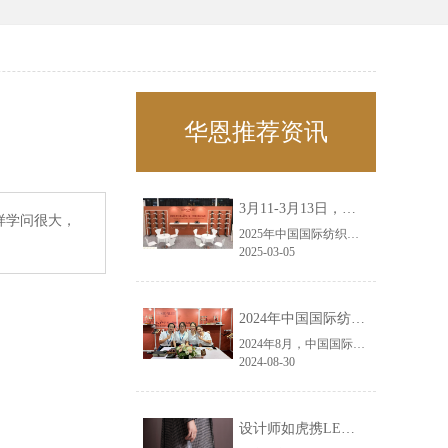
华恩推荐资讯
3月11-3月13日，华恩诚邀您共赴上海面辅料春夏展——华恩
样学问很大，
2025年中国国际纺织面料及辅料（春夏）博览会即将盛大开启！感谢您对华恩品牌的关注！3.11-3.13，杭州华恩（LEMONLEE）诚邀您共赴这场春日的宴会！
2025-03-05
2024年中国国际纺织面料及辅料（秋冬）博览会完美收官！——华恩
2024年8月，中国国际纺织面料及辅料（秋冬）博览会完美收官！作为一家拥有30年历史的专业衣架制造商，我们非常荣幸能够参与这一盛会，并在此期间与众多客户进行了广泛而深入的交流。
2024-08-30
设计师如虎携LEMONLEE红雪松礼盒荣获第六届未来·已来香港新锐当代设计奖铜奖