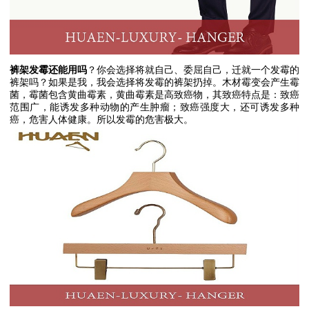
裤架发霉还能用吗
？你会选择将就自己、委屈自己，迁就一个发霉的
裤架吗？如果是我，我会选择将发霉的裤架扔掉。木材霉变会产生霉
菌，霉菌包含黄曲霉素，黄曲霉素是高致癌物，其致癌特点是：致癌
范围广，能诱发多种动物的产生肿瘤；致癌强度大，还可诱发多种
癌，危害人体健康。所以发霉的危害极大。