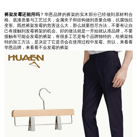
裤架发霉还能用吗
？华恩品牌的裤架的实木部分已经做到原材料合
格、底漆质量与工艺过关，金属夹子和挂钩做到质量合格，抗腐蚀抗
变形。既然裤架发霉的危害这么大，那么就要想尽办法，不要有让自
己有接触到发霉裤架的机会。好的做法就是一开始就认准品牌，不要
接触有可能会发霉的裤架，有很多工艺是每个品牌独特的，给裤架独
特的加工方法，是决定了它是否会在使用过程中发霉。所以，来看看
华恩品牌，来看看不会发霉的裤架