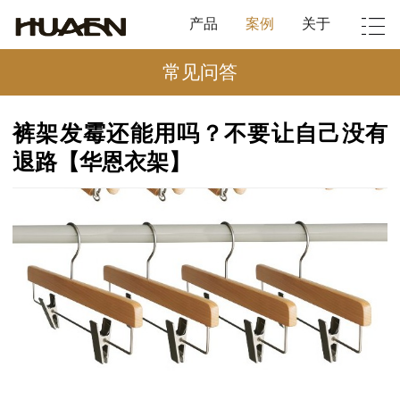
产品
案例
关于
常见问答
裤架发霉还能用吗？不要让自己没有
退路【华恩衣架】