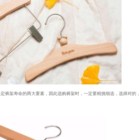
决定裤架寿命的两大要素，因此选购裤架时，一定要精挑细选，选择对的