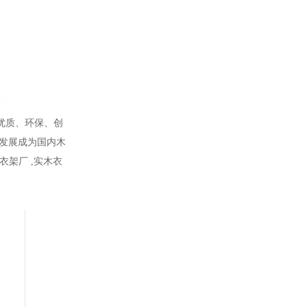
优质、环保、创
发展成为国内木
衣架厂
,
实木衣