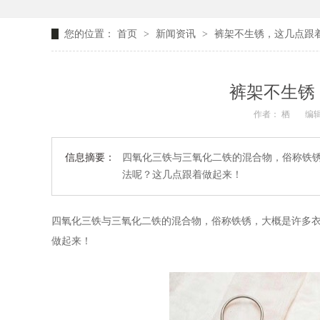
您的位置：
首页
>
新闻资讯
>
裤架不生锈，这几点跟
裤架不生锈
作者： 栖
编辑
信息摘要：
四氧化三铁与三氧化二铁的混合物，俗称铁
法呢？这几点跟着做起来！
四氧化三铁与三氧化二铁的混合物，俗称铁锈，大概是许多
做起来！