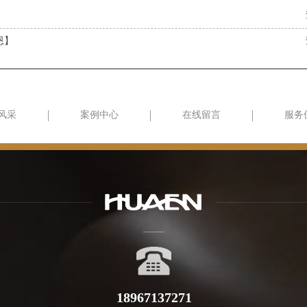
恩】
风采
案例中心
在线留言
服务
18967137271