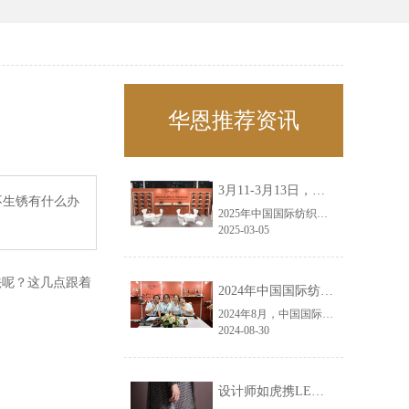
华恩推荐资讯
3月11-3月13日，华恩诚邀您共赴上海面辅料春夏展——华恩
不生锈有什么办
2025年中国国际纺织面料及辅料（春夏）博览会即将盛大开启！感谢您对华恩品牌的关注！3.11-3.13，杭州华恩（LEMONLEE）诚邀您共赴这场春日的宴会！
2025-03-05
法呢？这几点跟着
2024年中国国际纺织面料及辅料（秋冬）博览会完美收官！——华恩
2024年8月，中国国际纺织面料及辅料（秋冬）博览会完美收官！作为一家拥有30年历史的专业衣架制造商，我们非常荣幸能够参与这一盛会，并在此期间与众多客户进行了广泛而深入的交流。
2024-08-30
设计师如虎携LEMONLEE红雪松礼盒荣获第六届未来·已来香港新锐当代设计奖铜奖