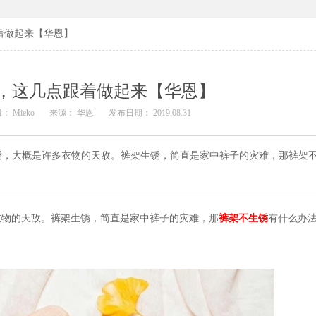
着做起来【华恩】
，这几点跟着做起来【华恩】
： Mieko
来源： 华恩
发布日期： 2019.08.31
锈，大概是许多衣物的天敌。裤架生锈，简直是家中裤子的灾难，那裤架
衣物的天敌。裤架生锈，简直是家中裤子的灾难，那
裤架不生锈
有什么办