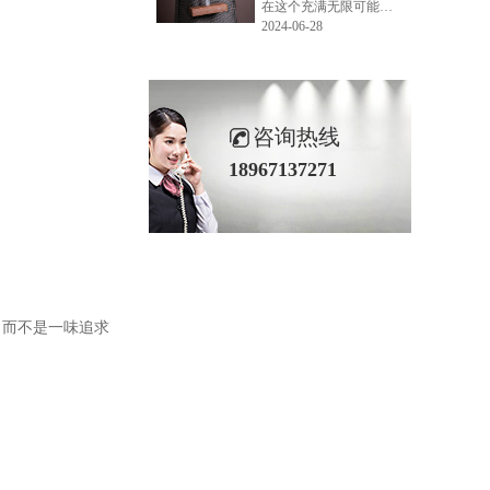
在这个充满无限可能的2024年夏季，LEMONLEE品牌设计师如虎以其非凡的创意与对自然的深刻理解，精心打造的红雪松木球礼盒，在“2024未来·已来——第六届香港新锐当代设计奖”中摘得铜奖。这不仅是对设计师如虎原创设计能力的嘉奖，更是对LEMONLEE品牌的高度认可。
2024-06-28
咨询热线
18967137271
，而不是一味追求