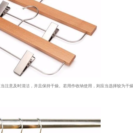
应当注意及时清洁，并且保持干燥。若用作收纳使用，则应当选择较为干