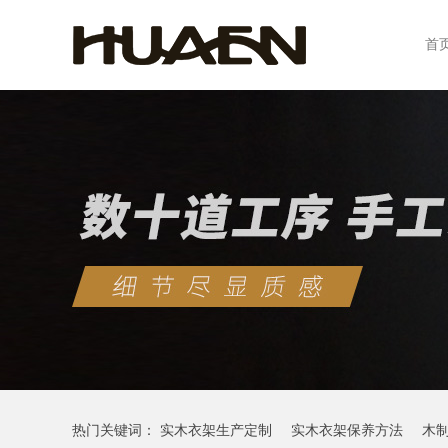
首
热门关键词：
实木衣架生产定制
实木衣架保养方法
木