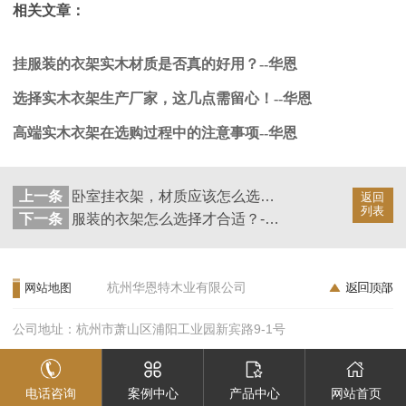
相关文章：
挂服装的衣架实木材质是否真的好用？--华恩
选择实木衣架生产厂家，这几点需留心！--华恩
高端实木衣架在选购过程中的注意事项--华恩
上一条
卧室挂衣架，材质应该怎么选？--华恩
返回
列表
下一条
服装的衣架怎么选择才合适？--华恩
杭州华恩特木业有限公司
网站地图
公司地址：杭州市萧山区浦阳工业园新宾路9-1号
电话咨询
案例中心
产品中心
网站首页