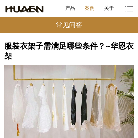
产品
案例
关于
常见问答
服装衣架子需满足哪些条件？--华恩衣
架