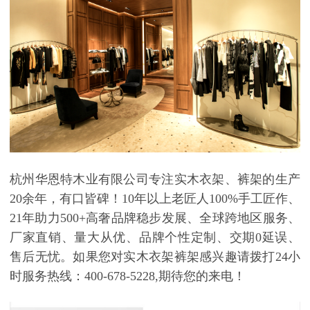
杭州华恩特木业有限公司
专注实木衣架、裤架的生产
20余年，有口皆碑！10年以上老匠人100%手工匠作、
21年助力500+高奢品牌稳步发展、全球跨地区服务、
厂家直销、量大从优、品牌个性定制、交期0延误、
售后无忧。如果您对实木衣架裤架感兴趣请拨打24小
时服务热线：400-678-5228,期待您的来电！