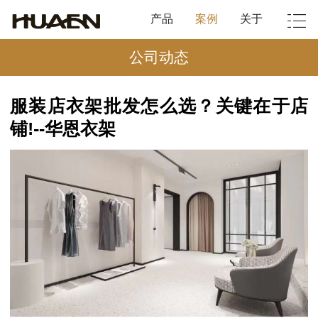
产品
案例
关于
公司动态
服装店衣架批发怎么选？关键在于店
铺!--华恩衣架