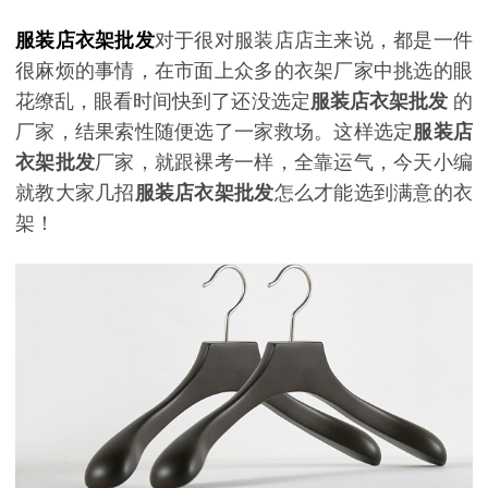
服装店衣架批发
对于很对服装店店主来说，都是一件
很麻烦的事情，在市面上众多的衣架厂家中挑选的眼
花缭乱，眼看时间快到了还没选定
服装店衣架批发
的
厂家，结果索性随便选了一家救场。这样选定
服装店
衣架批发
厂家，就跟裸考一样，全靠运气，今天小编
就教大家几招
服装店衣架批发
怎么才能选到满意的衣
架！