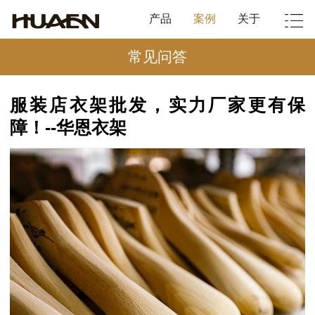
产品
案例
关于
常见问答
服装店衣架批发，实力厂家更有保
障！--华恩衣架