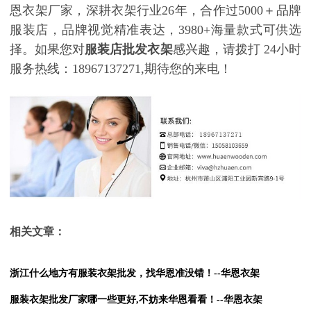
恩衣架厂家，深耕衣架行业
26年，合作过5000＋品牌
服装店，品牌视觉精准表达，3980+海量款式可供选
择。如果您对
服装店批发衣架
感兴趣，请拨打
24小时
服务热线：18967137271,期待您的来电！
相关文章：
浙江什么地方有服装衣架批发，找华恩准没错！--华恩衣架
服装衣架批发厂家哪一些更好,不妨来华恩看看！--华恩衣架