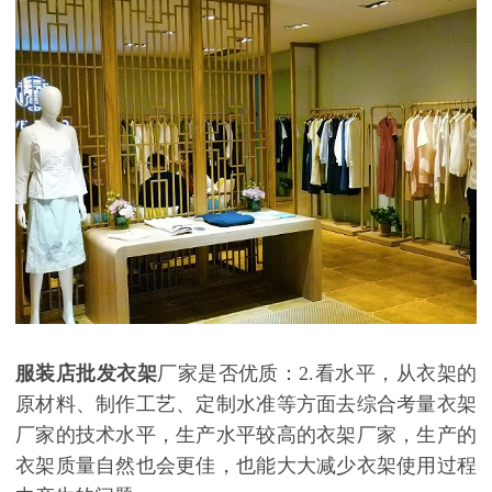
服装店批发衣架
厂家是否优质：
2.看水平，从衣架的
原材料、制作工艺、定制水准等方面去综合考量衣架
厂家的技术水平，生产水平较高的衣架厂家，生产的
衣架质量自然也会更佳，也能大大减少衣架使用过程