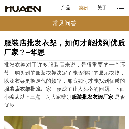
产品
案例
关于
常见问答
服装店批发衣架，如何才能找到优质
厂家？--华恩
批发衣架对于许多服装店来说，是很重要的一个环
节，购买到的服装衣架决定了能否很好的展示衣物，
以及衣架更换迭代的频率，那么如何才能找到优质的
服装店衣架批发
厂家，便成了让人头疼的问题。下面
小编从以下三点，为大家辨别
服装批发衣架厂家
是否
优质：