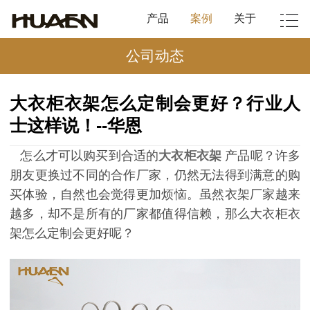
产品
案例
关于
公司动态
大衣柜衣架怎么定制会更好？行业人
士这样说！--华恩
怎么才可以购买到合适的
大衣柜衣架
产品呢？许多
朋友更换过不同的合作厂家，仍然无法得到满意的购
买体验，自然也会觉得更加烦恼。虽然衣架厂家越来
越多，却不是所有的厂家都值得信赖，那么大衣柜衣
架怎么定制会更好呢？