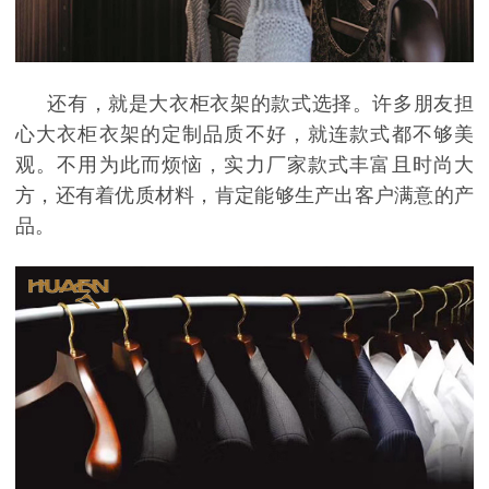
还有，就是大衣柜衣架的款式选择。许多朋友担
心大衣柜衣架的定制品质不好，就连款式都不够美
观。不用为此而烦恼，实力厂家款式丰富且时尚大
方，还有着优质材料，肯定能够生产出客户满意的产
品。