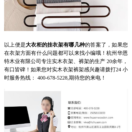
以上便是
大衣柜的挂衣架有哪几种
的答案了，如果您
在衣架方面有什么问题都可以来找小编哦！杭州华恩
特木业有限公司
专注实木衣架、裤架的生产
20
余年，
有口皆碑！
如果您对实木衣架裤架感兴趣请拨打
24
小
时服务热线：
400-678-5228,
期待您的来电！