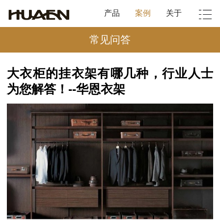
产品
案例
关于
常见问答
大衣柜的挂衣架有哪几种，行业人士
为您解答！--华恩衣架