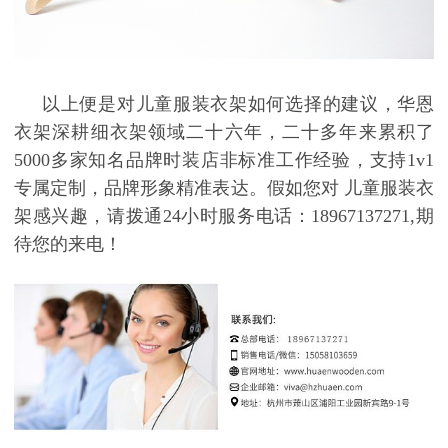
以上便是对儿童服装衣架如何选择的建议，华恩
衣架深耕细衣架领域二十六年，二十多年来累积了
5000
多家知名品牌时装店非标准工作经验，支持
1v1
专属定制，品牌形象精准表达。假如您对
儿童服装衣
架
感兴趣，请拨通
24
小时服务电话：
18967137271,
期
待您的来电！