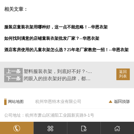
相关文章：
服装店童装衣架用哪种好，这一点不能忽略！--华恩衣架
如何找到满意的店铺童装衣架批发厂家？--华恩衣架
酒店客房使用的儿童衣架怎么选？25年老厂家教您一招！--华恩衣架
上一条
塑料服装衣架，到底好不好？--华恩衣架
返回
列表
下一条
闭眼入的挂衣架好的品牌，都有这些共同特征！--华恩
杭州华恩特木业有限公司
网站地图
公司地址：杭州市萧山区浦阳工业园新宾路9-1号