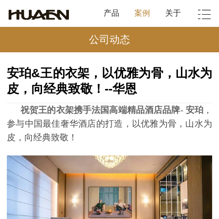
产品
案例
关于
公司动态
安珀&王的衣架，以优雅为骨，山水为
皮，向经典致敬！--华恩
祝贺王的衣架携手法国高端精品酒店品牌
-
安珀
，
参与中国最佳奢华酒店的打造，以优雅为骨，山水为
皮，向经典致敬！