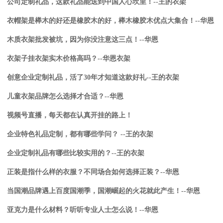
公司定制礼品，这款礼品能送到中国人心坎里！--王的衣架
衣帽架是榉木的好还是橡胶木的好，榉木橡胶木优点大集合！--华恩
木质衣架批发被坑，因为你没注意这三点！--华恩
衣架子挂衣架实木价格高吗？--华恩衣架
创意企业定制礼品，活了30年才知道这款好礼--王的衣架
儿童衣架品牌怎么选择才合适？--华恩
视频号直播，每天都在认真开挂的路上！
企业特色礼品定制，都有哪些学问？ --王的衣架
企业定制礼品有哪些比较实用的？--王的衣架
正装是指什么样的衣服？不同场合如何选择正装？--华恩
当国潮品牌遇上百度国潮季，国潮崛起的火花就此产生！--华恩
亚克力是什么材料？听听专业人士怎么说！--华恩