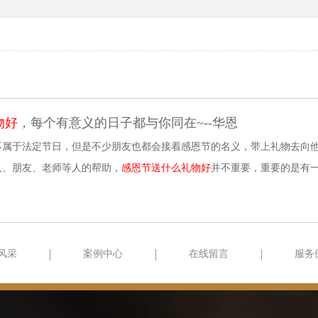
物好
，每个有意义的日子都与你同在~--华恩
不属于法定节日，但是不少朋友也都会接着感恩节的名义，带上礼物去向
人、朋友、老师等人的帮助，
感恩节送什么礼物好
并不重要，重要的是有
风采
案例中心
在线留言
服务