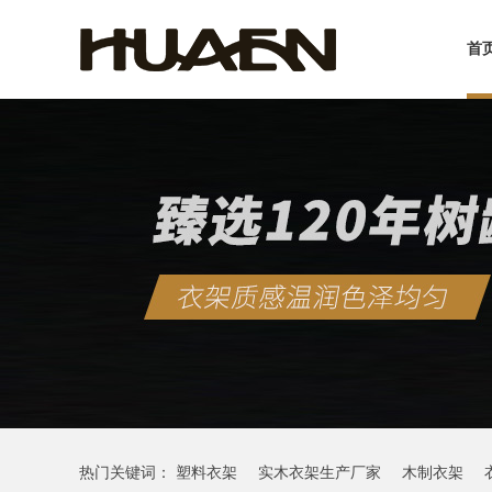
首
热门关键词：
塑料衣架
实木衣架生产厂家
木制衣架