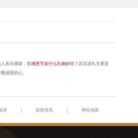
他人表示感谢，那
感恩节送什么礼物好
呢？其实送礼主要是
一颗感恩的心。
保障
新闻资讯
网站地图