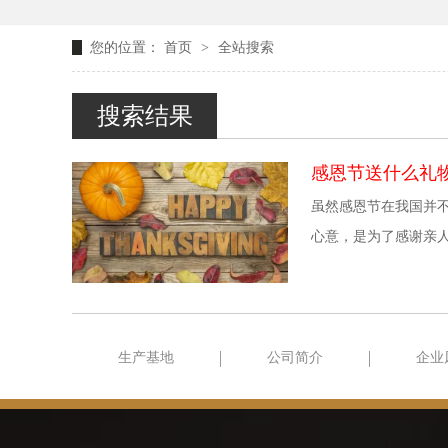
您的位置：
首页
>
全站搜索
搜索结果
感恩节送什么礼
虽然感恩节在我国并
心意，是为了感谢亲
生产基地
公司简介
企业