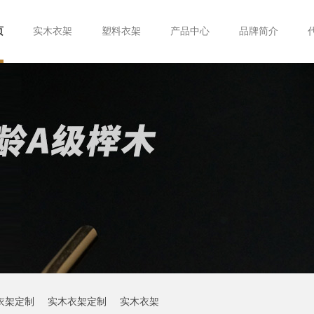
页
实木衣架
塑料衣架
产品中心
品牌简介
衣架定制
实木衣架定制
实木衣架