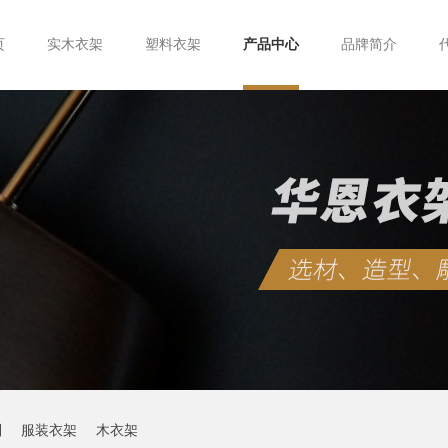
页
实木衣架
塑料衣架
产品中心
品牌简介
制
服装衣架
木衣架