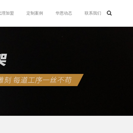
代理加盟
定制案例
华恩动态
联系我们