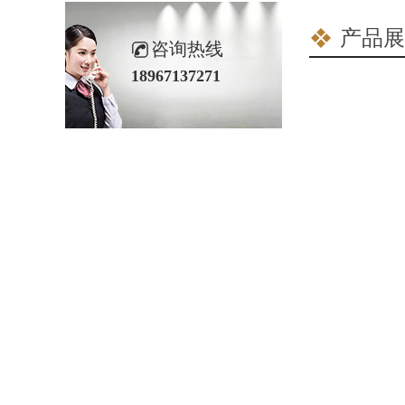
产品展
咨询热线
18967137271