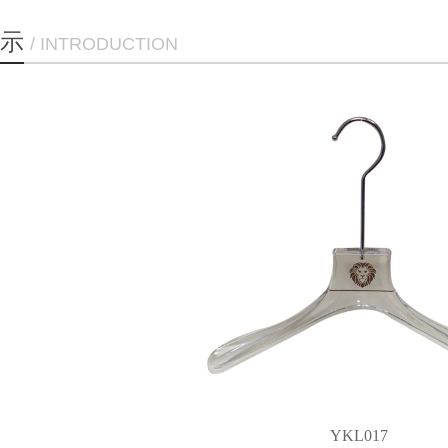
示
/ INTRODUCTION
YKL017