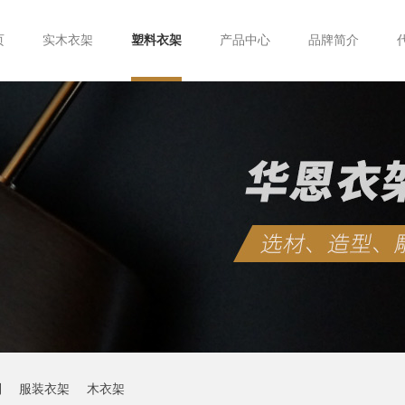
页
实木衣架
塑料衣架
产品中心
品牌简介
制
服装衣架
木衣架