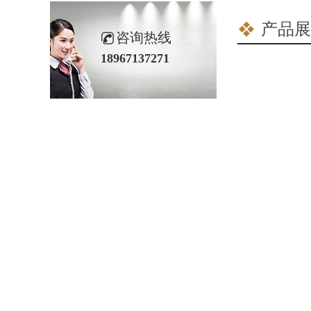
产品展
咨询热线
18967137271