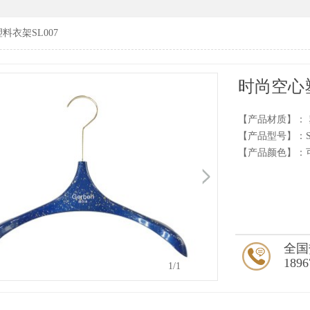
料衣架SL007
时尚空心塑
【产品材质】：
【产品型号】：SL
【产品颜色】：
全国
1896
1
/1