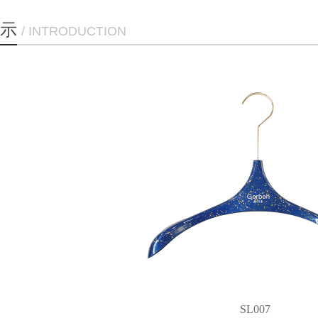
示
/ INTRODUCTION
SL007