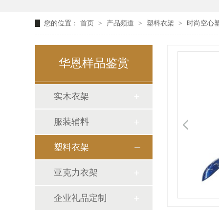
您的位置：
首页
>
产品频道
>
塑料衣架
>
时尚空心塑
华恩样品鉴赏
实木衣架
服装辅料
塑料衣架
亚克力衣架
企业礼品定制