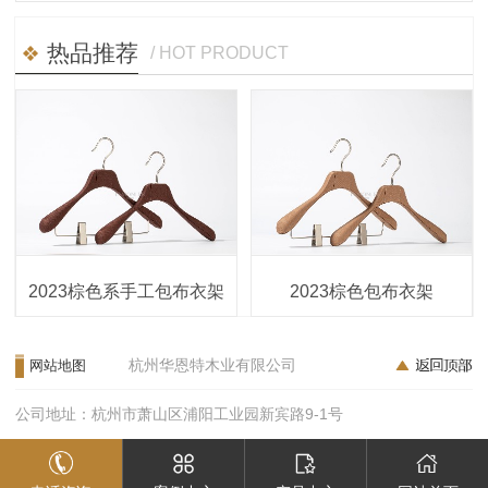
热品推荐
/ HOT PRODUCT
2023棕色系手工包布衣架
2023棕色包布衣架
杭州华恩特木业有限公司
网站地图
公司地址：杭州市萧山区浦阳工业园新宾路9-1号