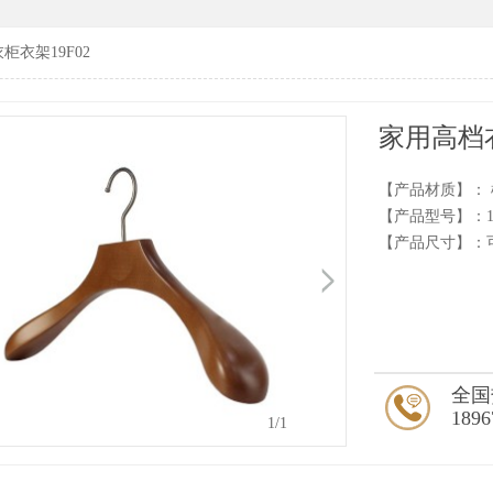
柜衣架19F02
家用高档衣
【产品材质】：
【产品型号】：19
【产品尺寸】：
全国
1896
1
/1