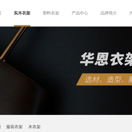
页
实木衣架
塑料衣架
产品中心
品牌简介
制
服装衣架
木衣架