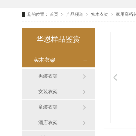
您的位置：
首页
>
产品频道
>
实木衣架
>
家用高档衣
华恩样品鉴赏
实木衣架
男装衣架
女装衣架
童装衣架
酒店衣架