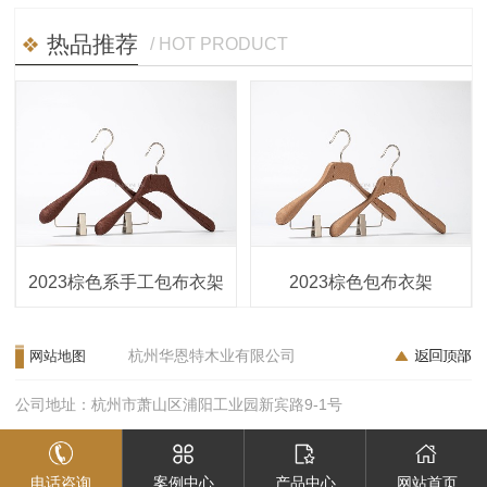
热品推荐
/ HOT PRODUCT
2023棕色系手工包布衣架
2023棕色包布衣架
杭州华恩特木业有限公司
网站地图
公司地址：杭州市萧山区浦阳工业园新宾路9-1号
电话咨询
案例中心
产品中心
网站首页