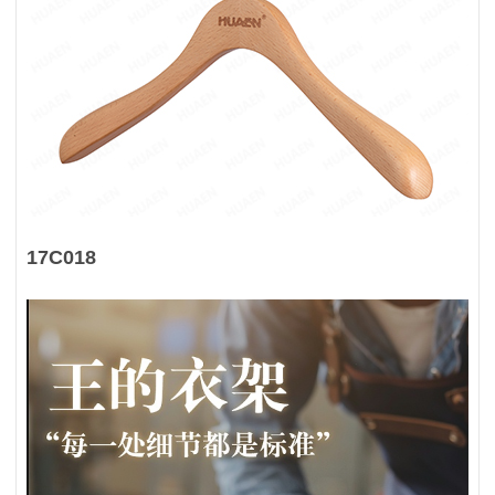
17C018