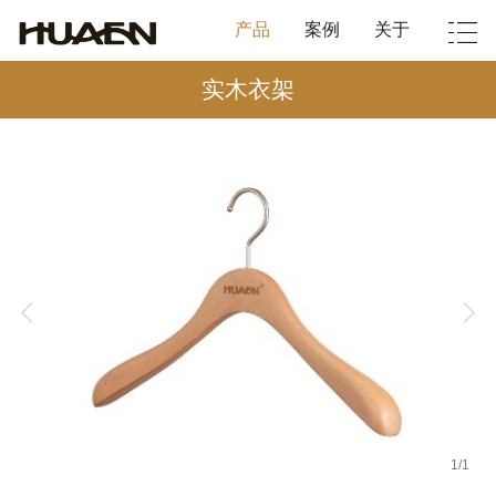
产品
案例
关于
实木衣架
1
/
1