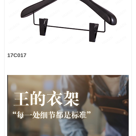
17C017