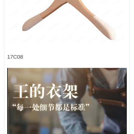
17C08