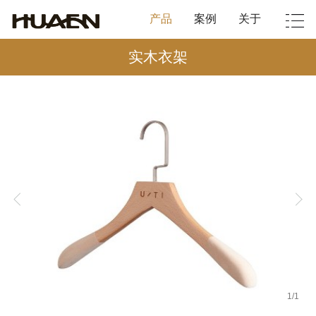
产品
案例
关于
实木衣架
1
/
1