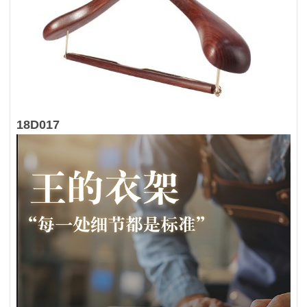
18D017