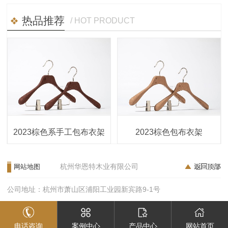
热品推荐
/ HOT PRODUCT
2023棕色系手工包布衣架
2023棕色包布衣架
杭州华恩特木业有限公司
网站地图
公司地址：杭州市萧山区浦阳工业园新宾路9-1号
电话咨询
案例中心
产品中心
网站首页