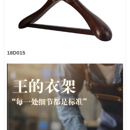
18D015