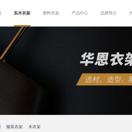
页
实木衣架
塑料衣架
产品中心
品牌简介
制
服装衣架
木衣架