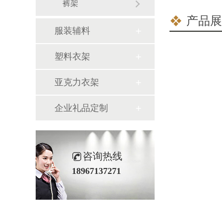
裤架
产品展
服装辅料
塑料衣架
亚克力衣架
企业礼品定制
咨询热线
18967137271