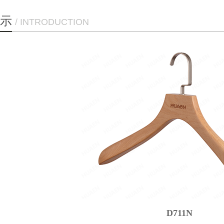
示
/ INTRODUCTION
D711N