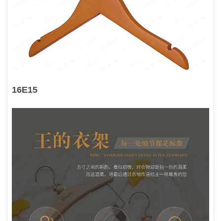
16E15