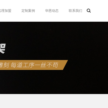
代理加盟
定制案例
华恩动态
联系我们