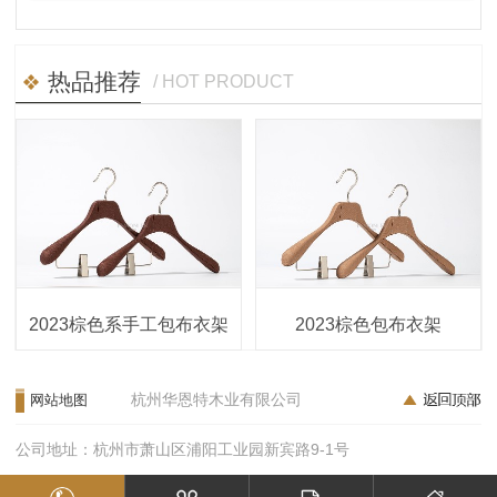
热品推荐
/ HOT PRODUCT
2023棕色系手工包布衣架
2023棕色包布衣架
杭州华恩特木业有限公司
网站地图
公司地址：杭州市萧山区浦阳工业园新宾路9-1号