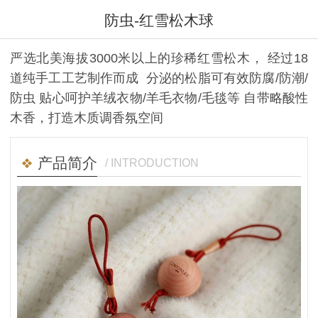
防虫-红雪松木球
严选北美海拔3000米以上的珍稀红雪松木， 经过18
道纯手工工艺制作而成 分泌的松脂可有效防腐/防潮/
防虫 贴心呵护羊绒衣物/羊毛衣物/毛毯等 自带略酸性
木香，打造木质调香氛空间
产品简介
/ INTRODUCTION