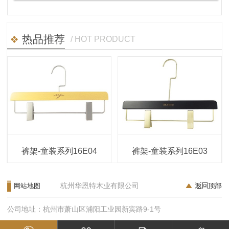
热品推荐
/ HOT PRODUCT
裤架-童装系列16E04
裤架-童装系列16E03
杭州华恩特木业有限公司
网站地图
公司地址：杭州市萧山区浦阳工业园新宾路9-1号