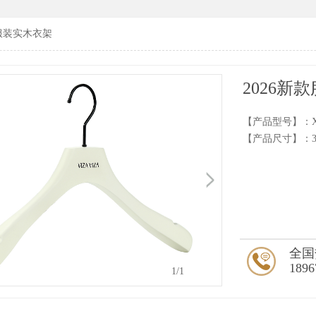
款服装实木衣架
2026新
【产品型号】：X
【产品尺寸】：39
全国
1896
1
/1