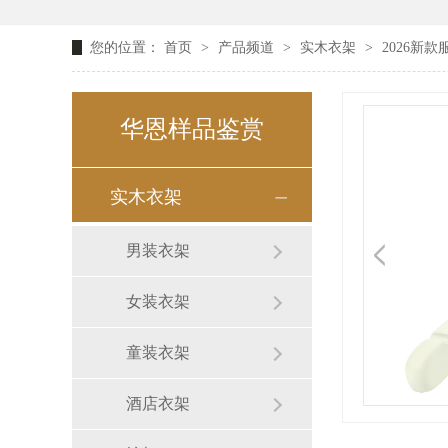
您的位置：
首页
>
产品频道
>
实木衣架
>
2026新
华恩样品鉴赏
实木衣架
男装衣架
女装衣架
童装衣架
酒店衣架