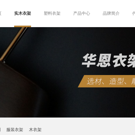
页
实木衣架
塑料衣架
产品中心
品牌简介
制
服装衣架
木衣架