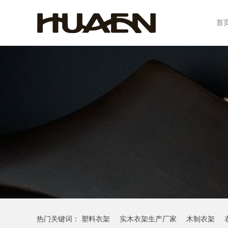
首
热门关键词：
塑料衣架
实木衣架生产厂家
木制衣架