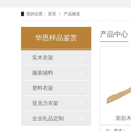
您的位置：
首页
>
产品频道
产品中心
华恩样品鉴赏
实木衣架
服装辅料
塑料衣架
亚克力衣架
新款木
企业礼品定制
尺寸：