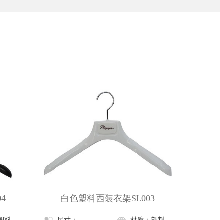
4
白色塑料西装衣架SL003
塑料
尺寸：
材质：塑料