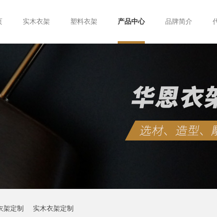
页
实木衣架
塑料衣架
产品中心
品牌简介
衣架定制
实木衣架定制