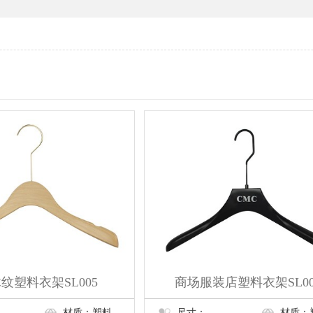
纹塑料衣架SL005
商场服装店塑料衣架SL00
材质：塑料
尺寸：
材质：