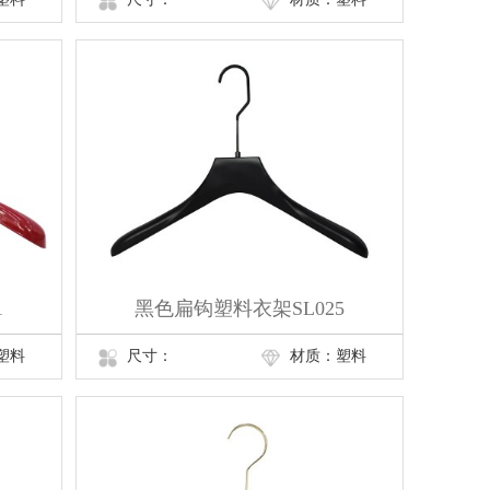
1
黑色扁钩塑料衣架SL025
塑料
尺寸：
材质：塑料