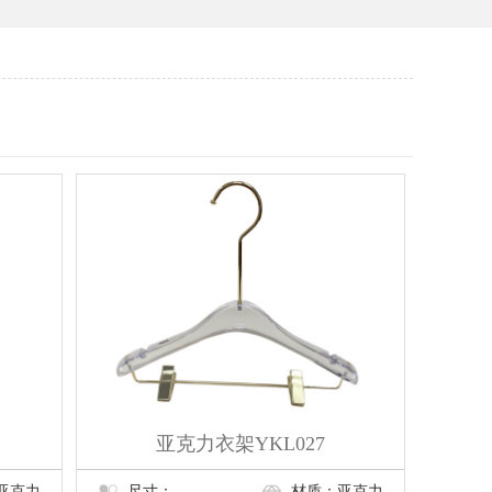
亚克力衣架YKL027
亚克力
尺寸：
材质：亚克力