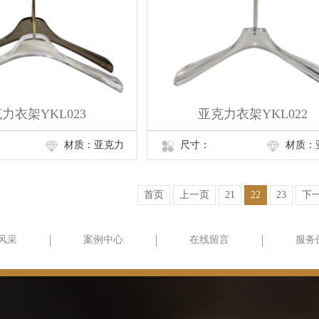
力衣架YKL023
亚克力衣架YKL022
材质：亚克力
尺寸：
材质：
首页
上一页
21
22
23
下
风采
案例中心
在线留言
服务