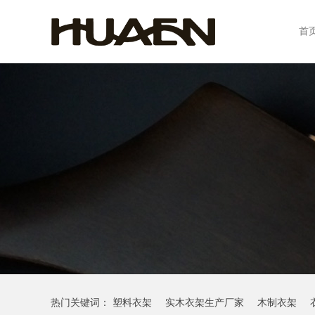
首
热门关键词：
塑料衣架
实木衣架生产厂家
木制衣架