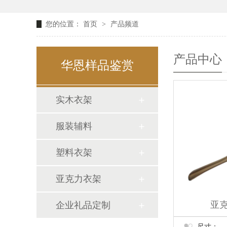
您的位置：
首页
>
产品频道
产品中心
华恩样品鉴赏
实木衣架
服装辅料
塑料衣架
亚克力衣架
亚克
企业礼品定制
尺寸：