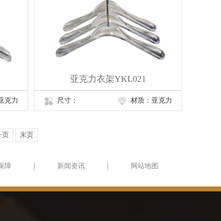
亚克力衣架YKL021
亚克力
尺寸：
材质：亚克力
一页
末页
保障
新闻资讯
网站地图