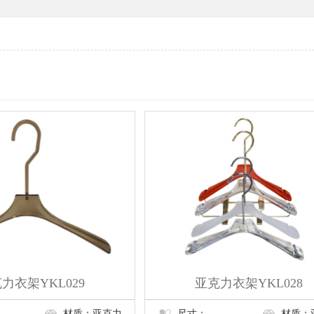
力衣架YKL029
亚克力衣架YKL028
材质：亚克力
尺寸：
材质：