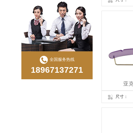
全国服务热线
18967137271
亚克
尺寸：