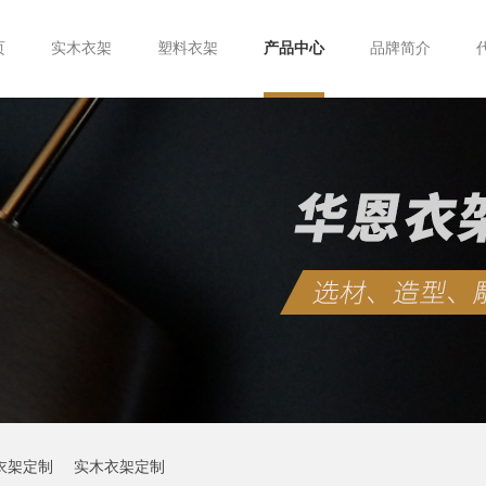
页
实木衣架
塑料衣架
产品中心
品牌简介
衣架定制
实木衣架定制