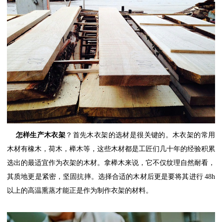
怎样生产木衣架
？首先木衣架的选材是很关键的。木衣架的常用
木材有橡木，荷木，榉木等，这些木材都是工匠们几十年的经验积累
选出的最适宜作为衣架的木材。拿榉木来说，它不仅纹理自然耐看，
其质地更是紧密，坚固抗摔。选择合适的木材后更是要将其进行
48h
以上的高温熏蒸才能正是作为制作衣架的材料。