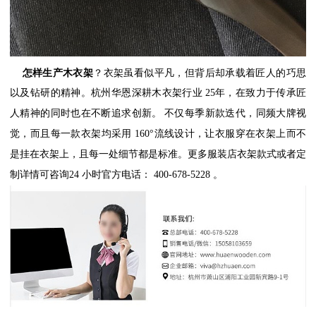
怎样生产木衣架
？衣架虽看似平凡，但背后却承载着匠人的巧思
以及钻研的精神。杭州华恩深耕木衣架行业
25
年，在致力于传承匠
人精神的同时也在不断追求创新。
不仅每季新款迭代，同频大牌视
觉，而且每一款衣架均采用
160
°流线设计，让衣服穿在衣架上而不
是挂在衣架上，且每一处细节都是标准。更多服装店衣架款式或者定
制详情可咨询
24
小时官方电话：
400-678-5228
。