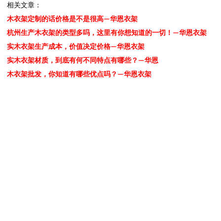
相关文章：
木衣架定制的话价格是不是很高—华恩衣架
杭州生产木衣架的类型多吗，这里有你想知道的一切！—华恩衣架
实木衣架生产成本，价值决定价格—华恩衣架
实木衣架材质，到底有何不同特点有哪些？—华恩
木衣架批发，你知道有哪些优点吗？—华恩衣架