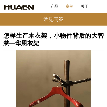
产品
案例
关于
常见问答
怎样生产木衣架，小物件背后的大智
慧—华恩衣架