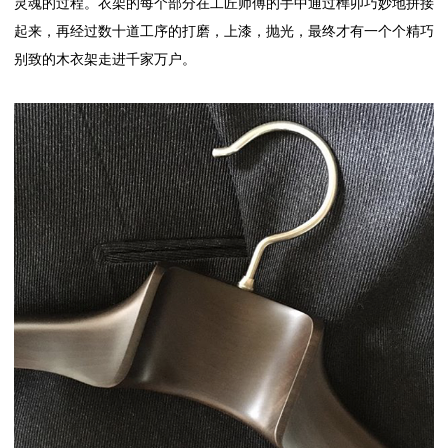
灵魂的过程。衣架的每个部分在工匠师傅的手中通过榫卯巧妙地拼接
起来，再经过数十道工序的打磨，上漆，抛光，最终才有一个个精巧
别致的木衣架走进千家万户。